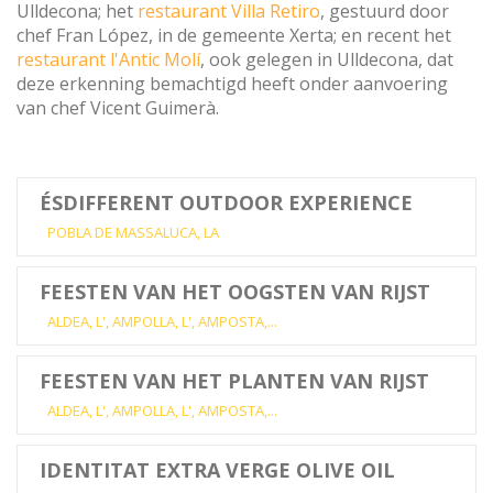
Ulldecona; het
restaurant Villa Retiro
, gestuurd door
chef Fran López, in de gemeente Xerta; en recent het
restaurant l'Antic Molí
, ook gelegen in Ulldecona, dat
deze erkenning bemachtigd heeft onder aanvoering
van chef Vicent Guimerà.
ÉSDIFFERENT OUTDOOR EXPERIENCE
POBLA DE MASSALUCA, LA
FEESTEN VAN HET OOGSTEN VAN RIJST
ALDEA, L', AMPOLLA, L', AMPOSTA,...
FEESTEN VAN HET PLANTEN VAN RIJST
ALDEA, L', AMPOLLA, L', AMPOSTA,...
IDENTITAT EXTRA VERGE OLIVE OIL