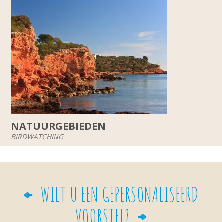
NATUURGEBIEDEN
BIRDWATCHING
WILT U EEN GEPERSONALISEERD
VOORSTEL?