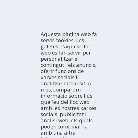
UPUPIDAE
Aquesta pàgina web fa
servir cookies. Les
galetes d'aquest lloc
web es fan servir per
personalitzar el
contingut i els anuncis,
oferir funcions de
xarxes socials i
analitzar el trànsit. A
més, compartim
informació sobre l'ús
que feu del lloc web
amb les nostres xarxes
socials, publicitat i
STURNIDAE
anàlisi web, els quals
poden combinar-la
amb una altra