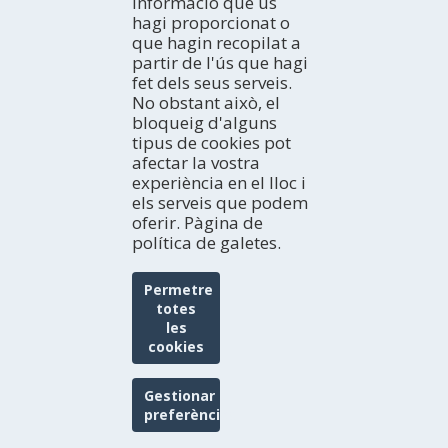
informació que us
hagi proporcionat o
que hagin recopilat a
partir de l'ús que hagi
fet dels seus serveis.
No obstant això, el
bloqueig d'alguns
tipus de cookies pot
afectar la vostra
experiència en el lloc i
els serveis que podem
oferir. Pàgina de
política de galetes.
STRIGIDE
Permetre
totes
les
cookies
Gestionar
preferències