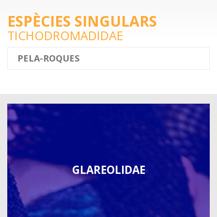
ESPÈCIES SINGULARS
TICHODROMADIDAE
PELA-ROQUES
GLAREOLIDAE