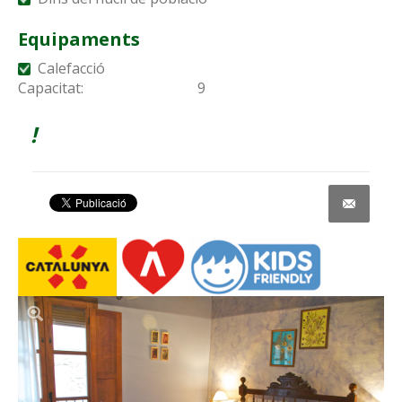
Equipaments
Calefacció
Capacitat:
9
!
Share on Facebook