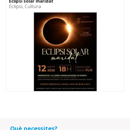
Eclipsi solar maridat
Eclipsi
,
Cultura
Què necessites?