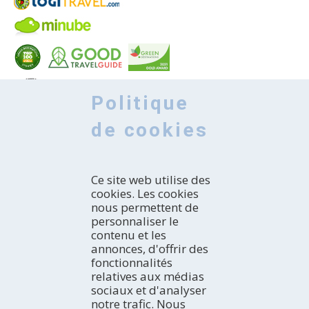
Politique
de cookies
Ce site web utilise des
cookies. Les cookies
nous permettent de
personnaliser le
contenu et les
annonces, d'offrir des
DÉCOUVRIR
fonctionnalités
relatives aux médias
Introduction
sociaux et d'analyser
Comment découvrir la région?
COMMENT SE RENDRE
notre trafic. Nous
Avec qui partez-vous?
En voiture