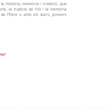
la història, memòria i tradició, que
e, la tradició de l’oli i la memòria
 de l’Ebre o amb els ibers, primers
sme/