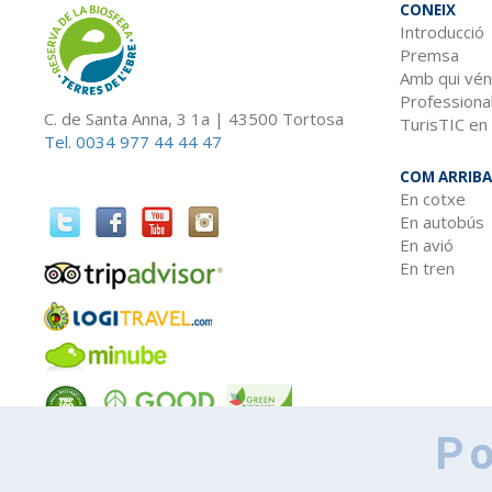
CONEIX
Introducció
Premsa
Amb qui vén
Professiona
C. de Santa Anna, 3 1a | 43500 Tortosa
TurisTIC en 
Tel. 0034 977 44 44 47
COM ARRIB
En cotxe
En autobús
En avió
En tren
Po