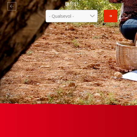
ON ETS?