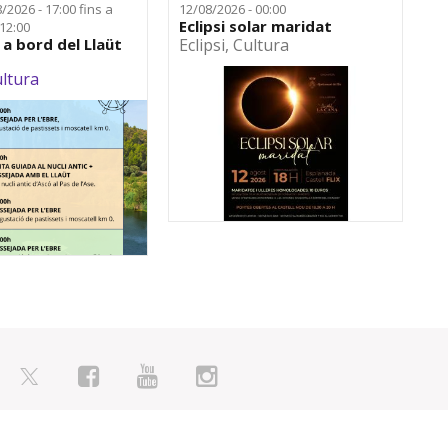
/2026 - 17:00
fins a
12/08/2026 - 00:00
Eclipsi solar maridat
 12:00
 a bord del Llaüt
Eclipsi
,
Cultura
ltura