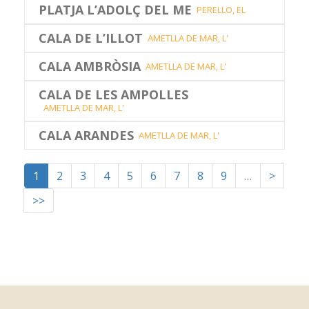
PLATJA L’ADOLÇ DEL ME
PERELLO, EL
CALA DE L’ILLOT
AMETLLA DE MAR, L'
CALA AMBRÒSIA
AMETLLA DE MAR, L'
CALA DE LES AMPOLLES
AMETLLA DE MAR, L'
CALA ARANDES
AMETLLA DE MAR, L'
1
2
3
4
5
6
7
8
9
…
>
>>