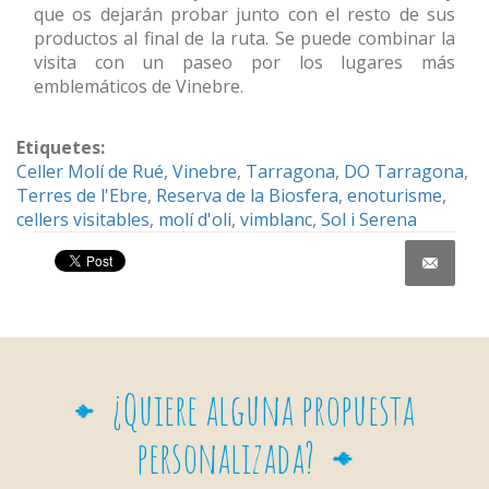
que os dejarán probar junto con el resto de sus
productos al final de la ruta. Se puede combinar la
visita con un paseo por los lugares más
emblemáticos de Vinebre.
Etiquetes:
Celler Molí de Rué
,
Vinebre
,
Tarragona
,
DO Tarragona
,
Terres de l'Ebre
,
Reserva de la Biosfera
,
enoturisme
,
cellers visitables
,
molí d'oli
,
vimblanc
,
Sol i Serena
Share on Facebook
¿Quiere alguna propuesta
personalizada?