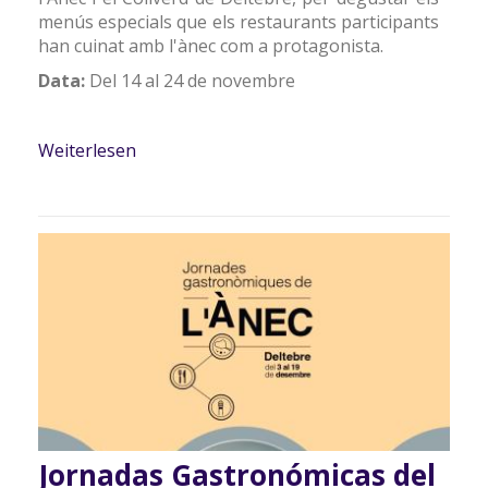
menús especials que els restaurants participants
han cuinat amb l'ànec com a protagonista.
Data:
Del 14 al 24 de novembre
Weiterlesen
über Jornades Gastronòmiques de
l'Ànec i el Collverd
Jornadas Gastronómicas del