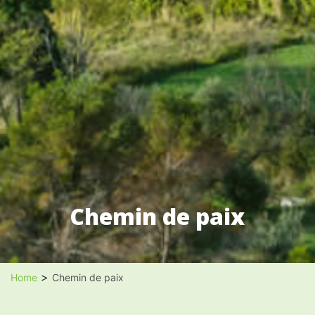
Chemin de paix
>
Home
Chemin de paix