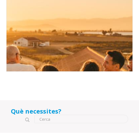
Què necessites?
Formulari de cerca
Cerca