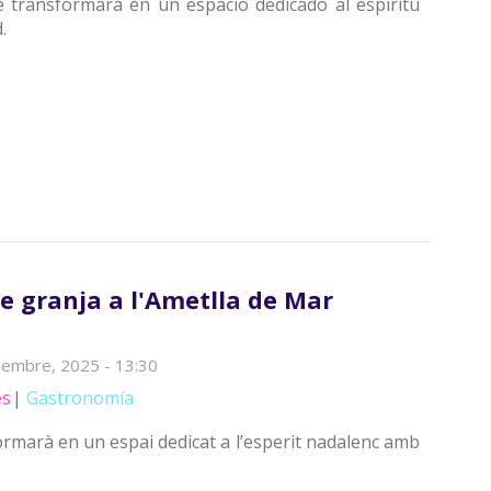
e transformará en un espacio dedicado al espíritu
.
e granja a l'Ametlla de Mar
ciembre, 2025 - 13:30
es
Gastronomía
ormarà en un espai dedicat a l’esperit nadalenc amb