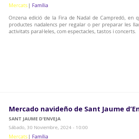
Mercats
Família
Onzena edició de la Fira de Nadal de Campredó, en qu
productes nadalencs per regalar o per preparar les llar
activitats paral·leles, com espectacles, tastos i concerts.
Mercado navideño de Sant Jaume d’E
SANT JAUME D'ENVEJA
Sábado, 30 Noviembre, 2024 - 10:00
Mercats
Família