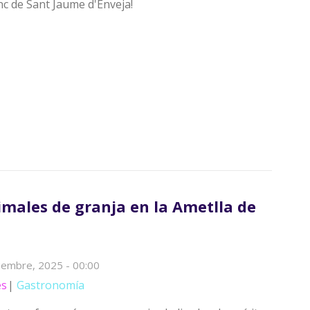
c de Sant Jaume d'Enveja!
males de granja en la Ametlla de
ciembre, 2025 - 00:00
es
Gastronomía