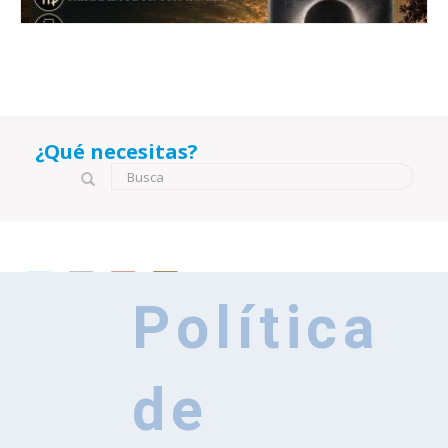
¿Qué necesitas?
Formulario de búsqueda
Busca
Política
de