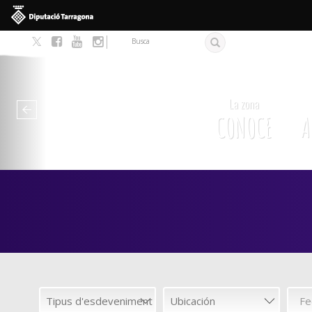
Pasar al contenido principal
Formulario de búsqu
Busca
La zona
CONOCE
A