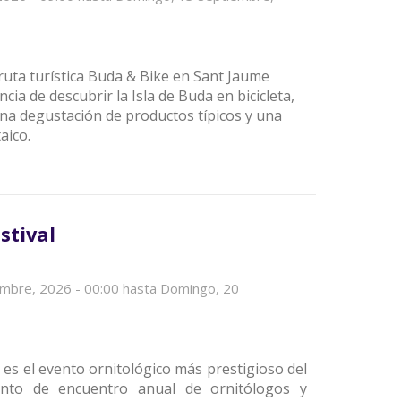
ruta turística Buda & Bike en Sant Jaume
ncia de descubrir la Isla de Buda en bicicleta,
una degustación de productos típicos y una
aico.
stival
embre, 2026 - 00:00
hasta
Domingo, 20
0
l es el evento ornitológico más prestigioso del
nto de encuentro anual de ornitólogos y