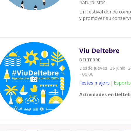
naturalistas.
Un festival donde compa
y promover su conserva
Viu Deltebre
DELTEBRE
Desde
Jueves, 25 Junio, 
- 00:00
Festes majors
Esports
Actividades en Delteb