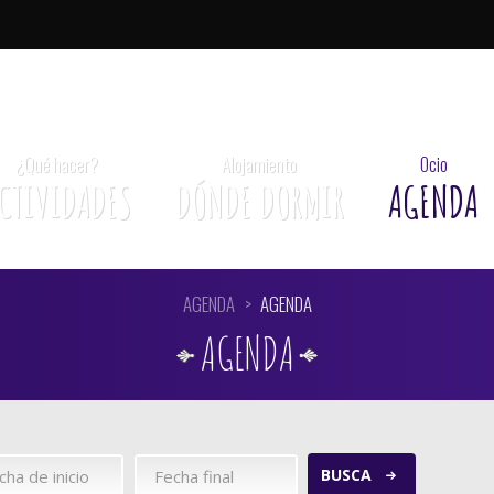
eda
¿Qué hacer?
Alojamiento
Ocio
CTIVIDADES
DÓNDE DORMIR
AGENDA
AGENDA
AGENDA
AGENDA
BUSCA