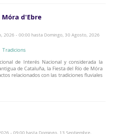
n Móra d'Ebre
, 2026 - 00:00
hasta
Domingo, 30 Agosto, 2026
Tradicions
cional de Interés Nacional y considerada la
 antigua de Cataluña, la Fiesta del Río de Móra
ctos relacionados con las tradiciones fluviales
2026 - 09:00
hasta
Domingo, 13 Septiembre,