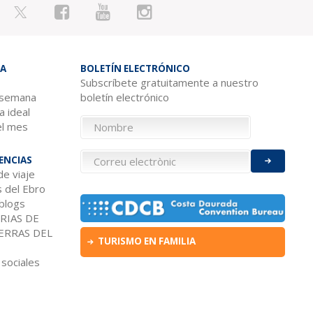
A
BOLETÍN ELECTRÓNICO
Subscríbete gratuitamente a nuestro
 semana
boletín electrónico
 ideal
el mes
ENCIAS
de viaje
s del Ebro
 blogs
RIAS DE
IERRAS DEL
TURISMO EN FAMILIA
sociales