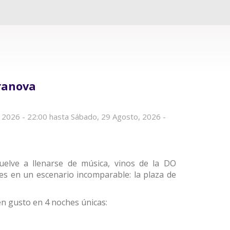
aranova
 2026 - 22:00
hasta
Sábado, 29 Agosto, 2026 -
vuelve a llenarse de música, vinos de la DO
es en un escenario incomparable: la plaza de
uen gusto en 4 noches únicas: