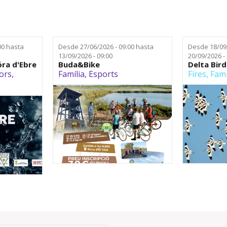
00
hasta
Desde
27/06/2026 - 09:00
hasta
Desde
18/09
13/09/2026 - 09:00
20/09/2026 -
óra d'Ebre
Buda&Bike
Delta Bird
ors
,
Família
,
Esports
Fires
,
Famí