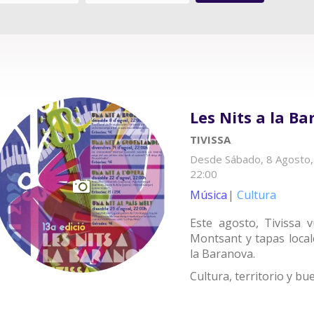
Les Nits a la B
TIVISSA
Desde
Sábado, 8 Agosto,
22:00
Música
Cultura
Este agosto, Tivissa 
Montsant y tapas local
la Baranova.
Cultura, territorio y b