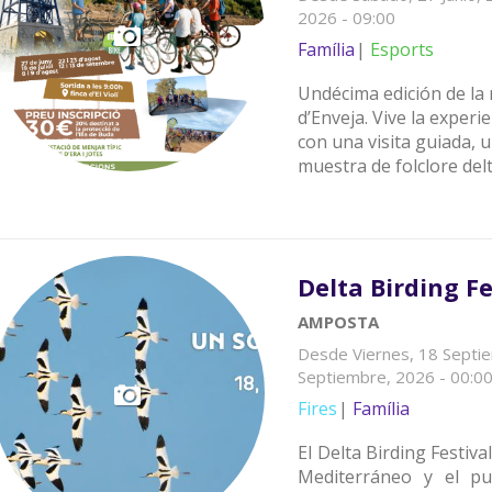
2026 - 09:00
Família
Esports
Undécima edición de la 
d’Enveja. Vive la experie
con una visita guiada, 
muestra de folclore delt
Delta Birding Fe
AMPOSTA
Desde
Viernes, 18 Septi
Septiembre, 2026 - 00:0
Fires
Família
El Delta Birding Festiva
Mediterráneo y el pu