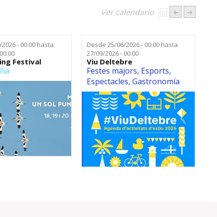
Ver calendario
/2026 - 00:00
hasta
Desde
25/06/2026 - 00:00
hasta
 00:00
27/09/2026 - 00:00
ing Festival
Viu Deltebre
lia
Festes majors
,
Esports
,
Espectacles
,
Gastronomía