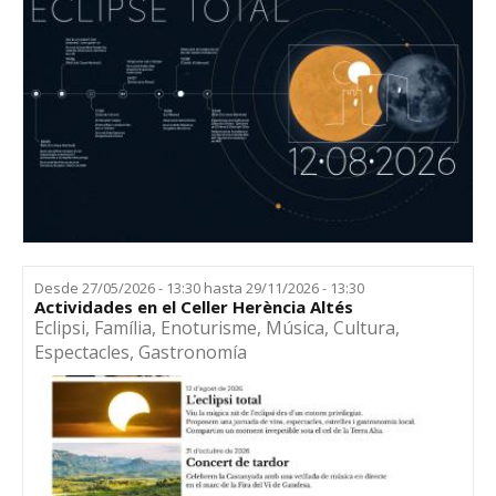
Desde
27/05/2026 - 13:30
hasta
29/11/2026 - 13:30
Actividades en el Celler Herència Altés
Eclipsi
,
Família
,
Enoturisme
,
Música
,
Cultura
,
Espectacles
,
Gastronomía