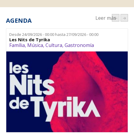
Leer más
AGENDA
Desde
24/09/2026 - 00:00
hasta
27/09/2026 - 00:00
Les Nits de Tyrika
Família
,
Música
,
Cultura
,
Gastronomía