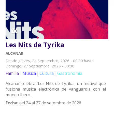
Les Nits de Tyrika
ALCANAR
Desde
Jueves, 24 Septiembre, 2026 - 00:00
hasta
Domingo, 27 Septiembre, 2026 - 00:00
Família
Música
Cultura
Gastronomía
Alcanar celebra 'Les Nits de Tyrika', un festival que
fusiona música electrónica de vanguardia con el
mundo íbero.
Fecha:
del 24 al 27 de setembre de 2026