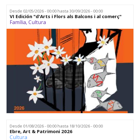
Desde
02/05/2026 - 00:00
hasta
30/09/2026 - 00:00
VI Edición "d'Arts i Flors als Balcons i al comerç"
Família
,
Cultura
Desde
01/08/2026 - 00:00
hasta
18/10/2026 - 00:00
Ebre, Art & Patrimoni 2026
Cultura