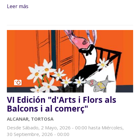
Leer más
sobre Les Nits de Tyrika
VI Edición "d'Arts i Flors als
Balcons i al comerç"
ALCANAR, TORTOSA
Desde
Sábado, 2 Mayo, 2026 - 00:00
hasta
Miércoles,
30 Septiembre, 2026 - 00:00