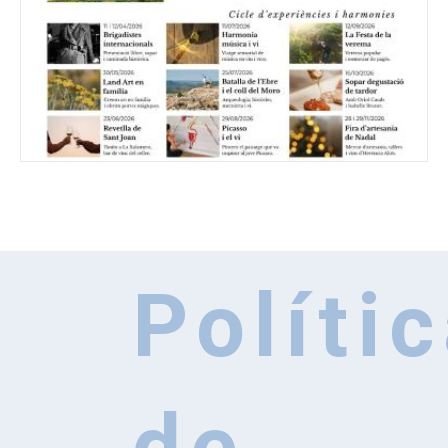
Políti
¿Qué necesitas?
Formulario de búsqueda
Busca
de